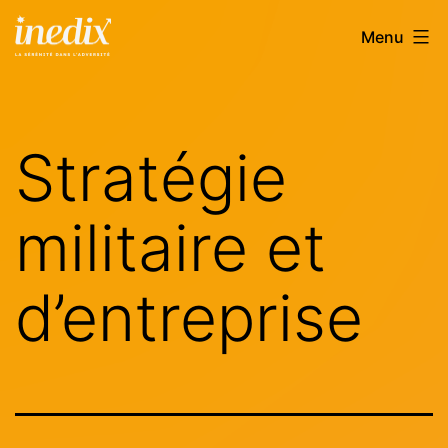
Aller
INEDIX
Menu
au
contenu
Stratégie
militaire et
d’entreprise