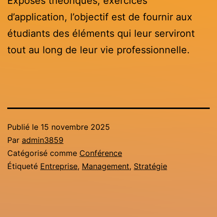
Exposés théoriques, exercices
d’application, l’objectif est de fournir aux
étudiants des éléments qui leur serviront
tout au long de leur vie professionnelle.
Publié le
15 novembre 2025
Par
admin3859
Catégorisé comme
Conférence
Étiqueté
Entreprise
,
Management
,
Stratégie